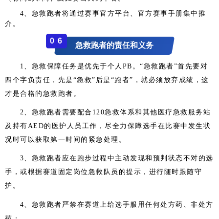
4、急救跑者将通过赛事官方平台、官方赛事手册集中推
介。
0
6
急救跑者的责任和义务
1、急救保障任务是优先于个人PB。“急救跑者”首先要对
四个字负责任，先是“急救”后是“跑者”，就必须放弃成绩，这
才是合格的急救跑者。
2、急救跑者需要配合120急救体系和其他医疗急救服务站
及持有AED的医护人员工作，尽全力保障选手在比赛中发生状
况时可以获取第一时间的紧急处理。
3、急救跑者应在跑步过程中主动发现和预判状态不对的选
手，或根据赛道固定岗位急救队员的提示，进行随时跟随守
护。
急救跑者严禁在赛道上给选手服用任何处方药、非处方
4、
药；