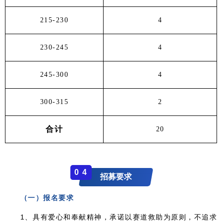
215-230
4
230-245
4
245-300
4
300-315
2
合计
20
0
4
招募要求
（一）报名要求
1、
具有爱心和奉献精神，承诺以赛道救助为原则，不追求