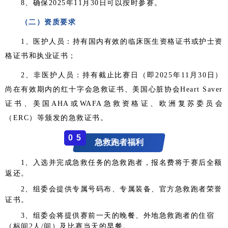
8、确保2025年11月30日可以按时参赛。
（二）资质要求
1、医护人员：持有国内有效的临床医生资格证书或护士资
格证书和执业证书；
2、非医护人员：持有截止比赛日（即2025年11月30日）
尚在有效期内的红十字会急救证书、美国心脏协会Heart Saver
证书、美国AHA或WAFA急救资格证、欧洲复苏委员会
（ERC）等颁发的急救证书。
0
5
急救跑者福利
1、入选并完成急救任务的急救跑者，报名费将于赛后全额
返还。
2、组委会提供专属号码布、专属装备、官方急救跑者荣誉
证书。
3、组委会将提供赛前一天的晚餐、外地急救跑者的住宿
（标间2人/间）及比赛当天的早餐。