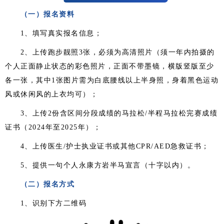
（一）报名资料
1、填写真实报名信息；
2、上传跑步靓照3张，必须为高清照片（须一年内拍摄的
个人正面静止状态的彩色照片，正面不带墨镜，横版竖版至少
各一张，其中1张图片需为白底腰线以上半身照，身着黑色运动
风或休闲风的上衣均可）；
3、上传2份含区间分段成绩的马拉松/半程马拉松完赛成绩
证书（2024年至2025年）；
4、上传医生/护士执业证书或其他CPR/AED急救证书；
5、提供一句个人永康方岩半马宣言（十字以内）。
（二）报名方式
1、识别下方二维码