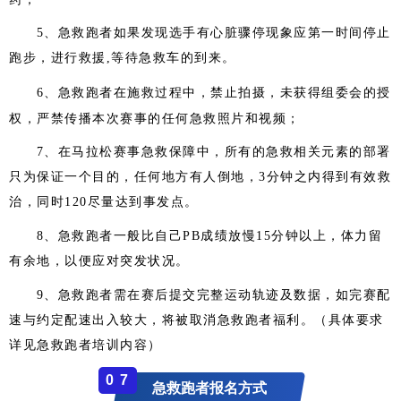
5、急救跑者如果发现选手有心脏骤停现象应第一时间停止
跑步，进行救援,等待急救车的到来。
急救跑者在施救过程中，禁止拍摄，未获得组委会的授
6、
权，严禁传播本次赛事的任何急救照片和视频；
7、在马拉松赛事急救保障中，所有的急救相关元素的部署
只为保证一个目的，任何地方有人倒地，3分钟之内得到有效救
治，同时120尽量达到事发点。
8、急救跑者一般比自己PB成绩放慢15分钟以上，体力留
有余地，以便应对突发状况。
9、急救跑者需在赛后提交完整运动轨迹及数据，如完赛配
速与约定配速出入较大，将被取消急救跑者福利。（具体要求
详见急救跑者培训内容）
0
7
急救跑者报名方式