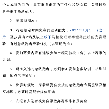
具有服务跑者的责任心和使命感，关键时刻
个人成绩为目的；
敢于出手施救他人。
2、年满18周岁；
3、有在规定时间完赛的运动能力，
2024年1月1日（含）
后
，至少具有2场及以上
线下
马拉松或者半程马拉松的完赛经
验，有过急救跑者经验优先（以证明为准）。
4、赛前两天内没有连续参加半程马拉松（含）以上赛事的
计划。
5、所有入选的急救跑者，必须参加赛前急救培训，培训时
间、地点另行通知；
6、比赛时须统一穿着组委会发放的急救跑者专属服装及相
应标识，必要时需配合媒体采访；
7、凡报名入选者视为自愿放弃赛事排名及奖金；