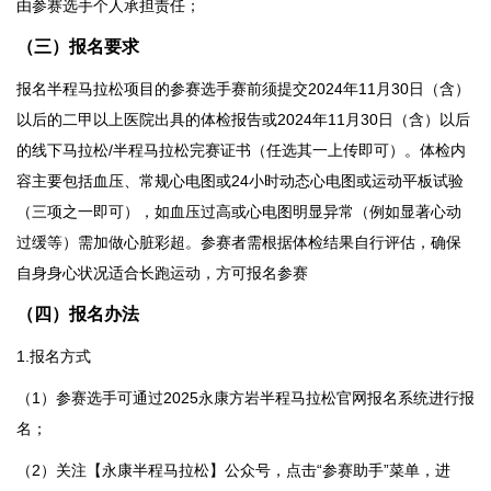
由参赛选手个人承担责任；
（三）
报名要求
报名半程马拉松项目的参赛选手赛前须提交2024年11月30日（含）
以后的二甲以上医院出具的体检报告或2024年11月30日（含）以后
的线下马拉松/半程马拉松完赛证书（任选其一上传即可）。体检内
容主要包括血压、常规心电图或24小时动态心电图或运动平板试验
（三项之一即可），如血压过高或心电图明显异常（例如显著心动
过缓等）需加做心脏彩超。参赛者需根据体检结果自行评估，确保
自身身心状况适合长跑运动，方可报名参赛
（四）报名办法
1.报名方式
（1）参赛选手可通过2025永康方岩半程马拉松官网报名系统进行报
名；
（2）关注【永康半程马拉松】公众号，点击“参赛助手”菜单，进