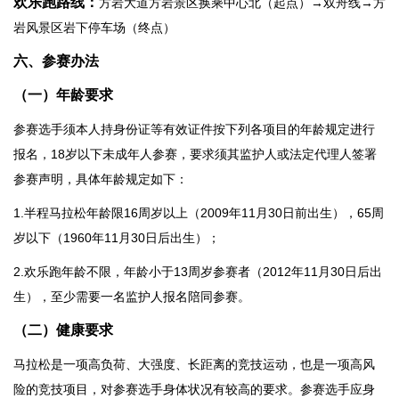
欢乐跑路线
：
方岩大道方岩景区换乘中心北（起点）→双舟线→方
岩风景区岩下停车场（终点）
六、
参赛办法
（一）年龄要求
参赛选手须本人持身份证等有效证件按下列各项目的年龄规定进行
报名，18岁以下未成年人参赛，要求须其监护人或法定代理人签署
参赛声明，具体年龄规定如下：
1.半程马拉松年龄限16周岁以上（2009年11月30日前出生），65周
岁以下（1960年11月30日后出生）；
2.欢乐跑年龄不限，年龄小于13周岁参赛者（2012年11月30日后出
生），至少需要一名监护人报名陪同参赛。
（二）健康要求
马拉松是一项高负荷、大强度、长距离的竞技运动，也是一项高风
险的竞技项目，对参赛选手身体状况有较高的要求。参赛选手应身