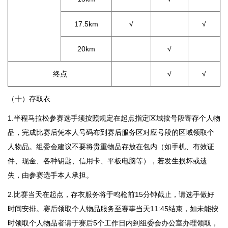
17.5km
√
√
20km
√
终点
√
√
（十）存取衣
1.半程马拉松参赛选手须按照规定在起点指定区域按号段寄存个人物
品，完成比赛后凭本人号码布到赛后服务区对应号段的区域领取个
人物品。组委会建议不要将贵重物品存放在包内（如手机、有效证
件、现金、各种钥匙、信用卡、平板电脑等），若发生损坏或遗
失，由参赛选手本人承担。
2.比赛当天在起点，存衣服务将于鸣枪前15分钟截止，请选手做好
时间安排。赛后领取个人物品服务至赛事当天11:45结束，如未能按
时领取个人物品者请于赛后5个工作日内到组委会办公室办理领取，