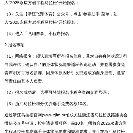
入“2025永康方岩半程马拉松”开始报名；
（3）关注【浙江飞翔体育】公众号，点击“参赛助手”菜单，进
入“2025永康方岩半程马拉松”开始报名；
（4）进入「飞翔赛事」小程序报名。
2.报名事项
（1）网络报名：须认真填写所有报名信息，且对自身身体状况进行
自我评估，确认自己的身体状况能够适应长跑运动，并签署参赛免
责声明方可报名参赛。因身体原因所引发或造成的自身损伤、危害
等责任由其本人负责。
（2）报名成功后，选手可登陆报名小程序查询参赛号码；
（3）浙江马拉松积分优胜选手免费名额10名。
通过浙江马拉松官网(www.zjim.org)或关注浙江省马拉松及路跑协会
微信公众号申请，按申请先后顺序，前10名（须符合2025永康方岩
半程马拉松参赛选手身体状况要求和规程要求，并且在浙江马拉松