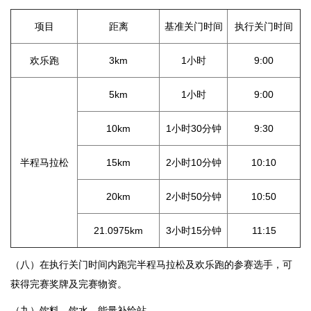
项目
距离
基准关门时间
执行关门时间
欢乐跑
3km
1小时
9:00
5km
1小时
9:00
10km
1小时30分钟
9:30
半程马拉松
15km
2小时10分钟
10:10
20km
2小时50分钟
10:50
21.0975km
3小时15分钟
11:15
（八）在执行关门时间内跑完半程马拉松及欢乐跑的参赛选手，可
获得完赛奖牌及完赛物资。
（九）饮料、饮水、能量补给站