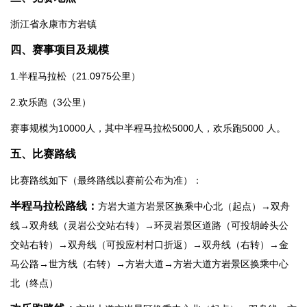
浙江省永康市方岩镇
四、赛事项目及规模
1.半程马拉松（21.0975公里）
2.欢乐跑（3公里）
赛事规模为10000人，其中半程马拉松5000人，欢乐跑5000 人。
五、比赛路线
比赛路线如下（最终路线以赛前公布为准）：
半程马拉松路线：
方岩大道方岩景区换乘中心北（起点）→双舟
线→双舟线（灵岩公交站右转）→环灵岩景区道路（可投胡岭头公
交站右转）→双舟线（可投应村村口折返）→双舟线（右转）→金
马公路→世方线（右转）→方岩大道→方岩大道方岩景区换乘中心
北（终点）