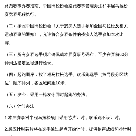
路跑赛事办赛指南、中国田径协会路跑赛事管理办法和本届马拉松
赛竞赛规程执行。
（二）按照中国田径协会《关于残疾人选手参加全国马拉松及相关
运动赛事的通知》，允许符合参赛条件的残疾人选手参加本次比
赛。
（三）所有参赛选手须准确佩戴本届赛事号码布，至少在赛前60分
钟到达指定区域进行检录。
（四）起跑顺序：按半程马拉松选手、欢乐跑选手（按号段分区站
位）顺序排列，各区域间距10米。
（五）发令：采用一枪发令同时起跑的办法。
（六）计时办法
1.本届赛事对半程马拉松项目采用芯片计时，欢乐跑不设计时。
2.感应计时芯片将在选手通过起点开始计时，提供枪声成绩和净计时