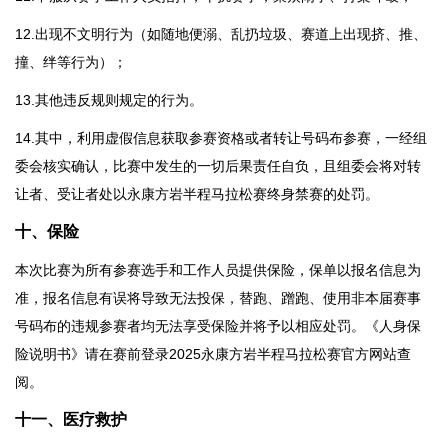
12.出现不文明行为（如随地便溺、乱扔垃圾、赛道上出现挤、推、
撞、绊等行为）；
13.其他违反规则规定的行为。
14.其中，利用虚假信息获取参赛资格或者转让号码布参赛，一经组
委会核实确认，比赛中发生的一切后果责任自负，且组委会将对转
让者、受让者处以永康方岩半程马拉松赛终身禁赛的处罚。
十、保险
本次比赛为所有参赛选手和工作人员提供保险，保单以报名信息为
准，报名信息有误将导致无法投保，替跑、蹭跑、使用非本届赛事
号码布的违规参赛者均无法享受保险并将予以相应处罚。《人身保
险说明书》请在赛前登录2025永康方岩半程马拉松赛官方网站查
阅。
十一、医疗救护