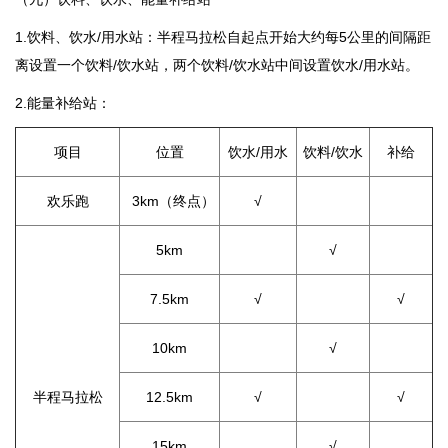
1.饮料、饮水/用水站：半程马拉松自起点开始大约每5公里的间隔距
离设置一个饮料/饮水站，两个饮料/饮水站中间设置饮水/用水站。
2.能量补给站：
项目
位置
饮水/用水
饮料/饮水
补给
欢乐跑
3km（终点）
√
5km
√
7.5km
√
√
10km
√
半程马拉松
12.5km
√
√
15km
√