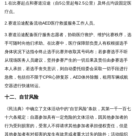
1.在比赛起点和赛道沿途（自5公里起每2.5公里）及终点均设固定医
疗点。
2.赛道沿途配备流动AED医疗救援服务工作人员。
3.赛道沿途配备医疗服务志愿者，协助医疗救护、维护比赛秩序，选
手可随时向他们求助。在比赛中，医疗保障部负责人有权根据选手
身体状况下达指令终止选手比赛并收取其号码布；若参赛选手不听
从现场医务人员建议，坚持参赛产生的一切后果及责任由参赛选手
本人承担，若选手丧失意识，则自动委托组委会采取一切手段进行
急救，包括但不限于CPR心肺复苏，AED体外除颤，租用车辆或航
空器进行快速转运。
十二、自甘风险
《民法典》中确立了文体活动中的“自甘风险”条款，其第一千一百七
十六条规定：自愿参加具有一定危险的文体活动，因其他参加者的
行为受到损害的，受害人不得请求其他参加者承担侵权责任，但是
其他参加者有对损害的发生有故意或者重大过失的除外；活动组织