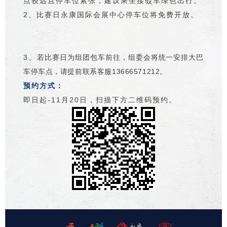
点较远且停车位紧张，建议乘坐接驳车绿色出行。
2、比赛日永康国际会展中心停车位将免费开放。
3、
若比赛日为组团包车前往，组委会将统一安排大巴
车停车点，请提前联系客服13666571212。
预约方式：
即日起-11月20日，扫描下方二维码预约。